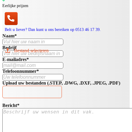
Eerlijke prijzen
Belt u liever? Dan kunt u ons bereiken op
0513 46 17 39
.
Naam
*
Bedrijf
E-mailadres
*
Telefoonnummer
*
Upload uw bestanden (.STEP, .DWG, .DXF, .JPEG, .PDF)
Bericht
*