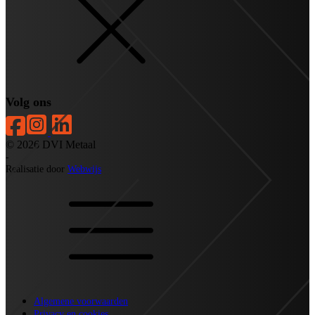
Volg ons
© 2026 DVI Metaal
-
Realisatie door
Webwijs
Algemene voorwaarden
Privacy en cookies