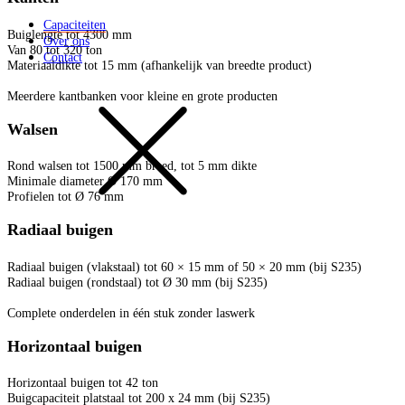
Capaciteiten
Buiglengte tot 4300 mm
Over ons
Van 80 tot 320 ton
Contact
Materiaaldikte tot 15 mm (afhankelijk van breedte product)
Meerdere kantbanken voor kleine en grote producten
Walsen
Rond walsen tot 1500 mm breed, tot 5 mm dikte
Minimale diameter Ø 170 mm
Profielen tot Ø 76 mm
Radiaal buigen
Radiaal buigen (vlakstaal) tot 60 × 15 mm of 50 × 20 mm (bij S235)
Radiaal buigen (rondstaal) tot Ø 30 mm (bij S235)
Complete onderdelen in één stuk zonder laswerk
Horizontaal buigen
Horizontaal buigen tot 42 ton
Buigcapaciteit platstaal tot 200 x 24 mm (bij S235)