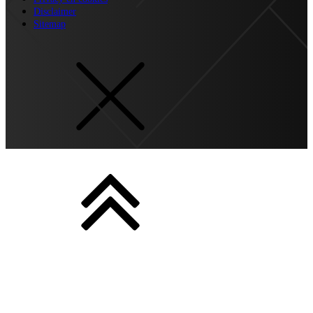
Disclaimer
Sitemap