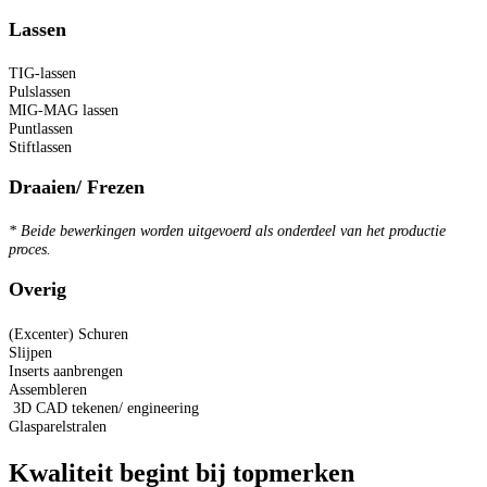
Lassen
TIG-lassen
Pulslassen
MIG-MAG lassen
Puntlassen
Stiftlassen
Draaien/ Frezen
* Beide bewerkingen worden uitgevoerd als onderdeel van het productie
proces.
Overig
(Excenter) Schuren
Slijpen
Inserts aanbrengen
Assembleren
3D CAD tekenen/ engineering
Glasparelstralen
Kwaliteit begint bij topmerken